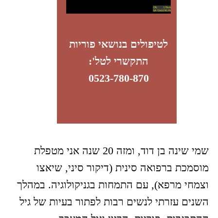
שיאצו בנוסף לדיקור. חלק חשוב מכל טיפול הוא
הרפייה, כך שמהר מאוד תרגישי רוגע.
בנוסף לטיפולים תוכלי לבחור גם בעבודה בתנועה
שנקראת צ'י קונג נשים – ותגלי שאת יכולה לעזור
לעצמך דרך תרגול מהנה ומרגיע. התרגול נעשה
בקבוצה או בפגישה אישית.
שלך ובשבילך,
שינה בן דוד | רפואה סינית, התמחות
בגניקולוגיה וצ'י קונג נשים