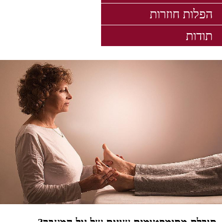
סובלת מסימפטומים שונים של גיל המעבר?
מתמודדת עם בעיות פוריות?
כאבי מחזור?
תסמונת שחלות פוליציסטיות?
מרגישה שמתח ולחץ מעיקים עליך
ופוגעים באיכות החיים שלך?
אם את מחפשת טיפול טבעי
וחשוב לך הקשר האישי,
הגעת למקום הנכון!