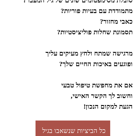
כל הביציות שנשאבו בגיל
37 היו לא תקינות, ובגיל
40 בשאיבה נוספת שוב
רובן לא היו תקינות. אבל
3 חודשים אחרי שת'
הגיעה אלי לטיפול
בדיקור, צמחים והילינג
היא נכנסה להריון באופן
טבעי.
וזה העובר:
לטיפולים בנושאי פוריות