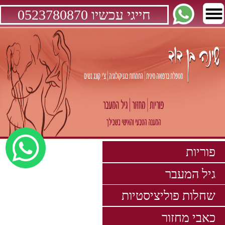
חייגי עכשיו 0523780870
פוריות
גיל המעבר
שחלות פוליציסטיות
כאבי מחזור
הפלות חוזרות
תודות