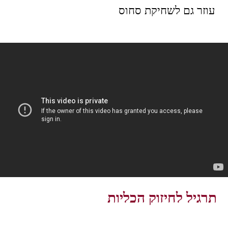
תרגיל לחיזוק הכליות
דרך חיזוק הכליות אנחנו עוזרים למנוע
אוסטאופורוזיס, מקלים על כאבי גב, מטפלים
במערכת ההורמונלית ומחזקים את סוגר
השלפוחית כדי למנוע בריחת שתן
סדנת צ'י קונג נשים
תרגילים שפותחו בסין במיוחד עבור נשים -