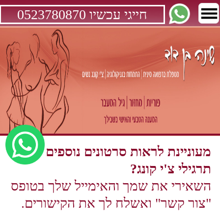
חייגי עכשיו 0523780870
מעוניינת לראות סרטונים נוספים עם
תרגילי צ'י קונג?
השאירי את שמך והאימייל שלך בטופס
"
צור קשר
" ואשלח לך את הקישורים.