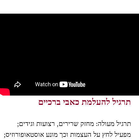
תרגיל להעלמת כאבי ברכיים
תרגיל מעולה: מחזק שרירים, רצועות וגידים;
מפעיל לחץ על העצמות וכך מונע אוסטאופורוזיס;
עוזר גם לשחיקת סחוס